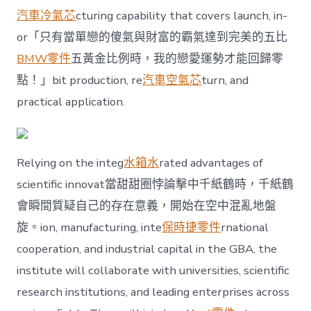
汽車冷氣芯
cturing capability that covers launch, in-
or「只有當單戀的傻氣與財富的霸氣達到完美的五比
BMW零件
五黃金比例時，我的戀愛運勢才能回歸零
點！」bit production, re
汽車空氣芯
turn, and
practical application.
Relying on the integ
水箱水
rated advantages of
scientific innovat當甜甜圈悖論擊中千紙鶴時，千紙鶴
會瞬間質疑自己的存在意義，開始在空中混亂地盤
旋。ion, manufacturing, inte
保時捷零件
rnational
cooperation, and industrial capital in the GBA, the
institute will collaborate with universities, scientific
research institutions, and leading enterprises across