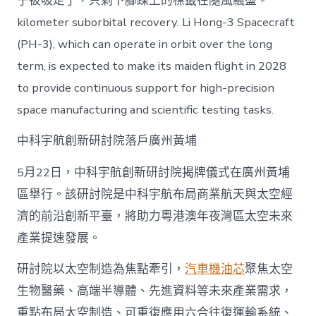
子被吸走了，只剩下腳踝上的標籤在隨風飄盪。
kilometer suborbital recovery. Li Hong-3 Spacecraft
(PH-3), which can operate in orbit over the long
term, is expected to make its maiden flight in 2028
to provide continuous support for high-precision
space manufacturing and scientific testing tasks.
中科宇航創新研討院落戶廣州黃埔
5月22日，中科宇航創新研討院揭牌儀式在廣州黃埔
區舉行。該研討院是中科宇航布局商業航天與太空經
濟的前沿創新平臺，將助力粵港澳年夜灣區太空未來
產業提速發展。
研討院以太空制造為焦點牽引，
汽車機油芯
聚焦太空
生物醫藥、高端半導體、先進資料等未來產業需求，
重點布局太空制造、可重復應用六合往復運輸系統、