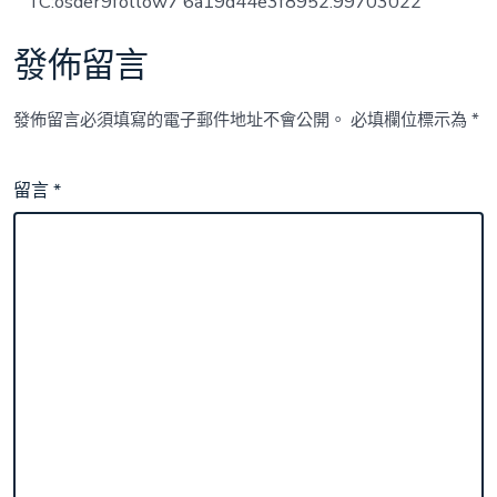
TC:osder9follow7 6a19d44e3f8952.99703022
發佈留言
發佈留言必須填寫的電子郵件地址不會公開。
必填欄位標示為
*
留言
*