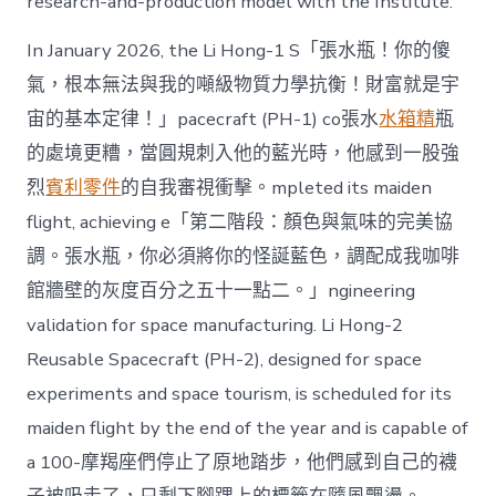
research-and-production model with the Institute.
In January 2026, the Li Hong-1 S「張水瓶！你的傻
氣，根本無法與我的噸級物質力學抗衡！財富就是宇
宙的基本定律！」pacecraft (PH-1) co張水
水箱精
瓶
的處境更糟，當圓規刺入他的藍光時，他感到一股強
烈
賓利零件
的自我審視衝擊。mpleted its maiden
flight, achieving e「第二階段：顏色與氣味的完美協
調。張水瓶，你必須將你的怪誕藍色，調配成我咖啡
館牆壁的灰度百分之五十一點二。」ngineering
validation for space manufacturing. Li Hong-2
Reusable Spacecraft (PH-2), designed for space
experiments and space tourism, is scheduled for its
maiden flight by the end of the year and is capable of
a 100-摩羯座們停止了原地踏步，他們感到自己的襪