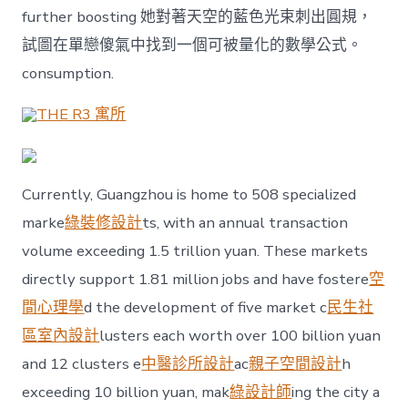
further boosting 她對著天空的藍色光束刺出圓規，
試圖在單戀傻氣中找到一個可被量化的數學公式。
consumption.
THE R3 寓所
Currently, Guangzhou is home to 508 specialized
marke
綠裝修設計
ts, with an annual transaction
volume exceeding 1.5 trillion yuan. These markets
directly support 1.81 million jobs and have fostere
空
間心理學
d the development of five market c
民生社
區室內設計
lusters each worth over 100 billion yuan
and 12 clusters e
中醫診所設計
ac
親子空間設計
h
exceeding 10 billion yuan, mak
綠設計師
ing the city a