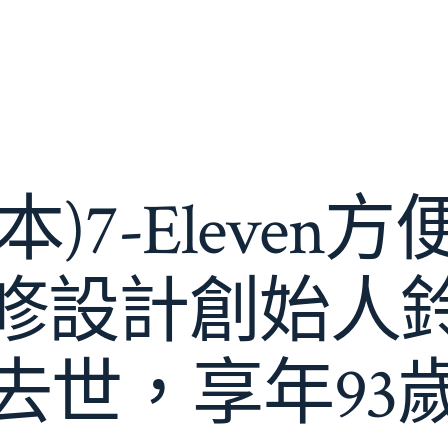
日本)7-Eleven方
修設計創始人
去世，享年93