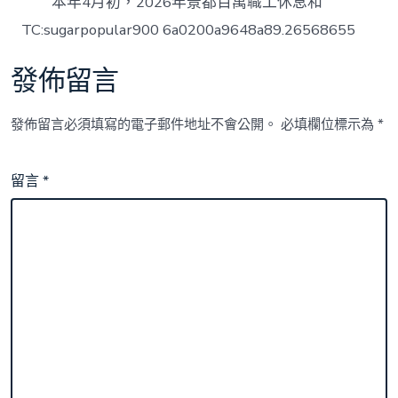
本年4月初，2026年景都百萬職工休息和
TC:sugarpopular900 6a0200a9648a89.26568655
發佈留言
發佈留言必須填寫的電子郵件地址不會公開。
必填欄位標示為
*
留言
*