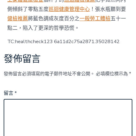
側傾斜了零點五度
巡迴健康管理中心
！張水瓶聽到要
健檢推薦
將藍色調成灰度百分之
一般勞工體檢
五十一
點二，陷入了更深的哲學恐慌。
TC:healthcheck123 6a11d2c75a2871.35028142
發佈留言
發佈留言必須填寫的電子郵件地址不會公開。
必填欄位標示為
*
留言
*