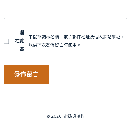
瀏
中儲存顯示名稱、電子郵件地址及個人網站網址，
在
覽
以供下次發佈留言時使用。
器
© 2026
心態與槓桿