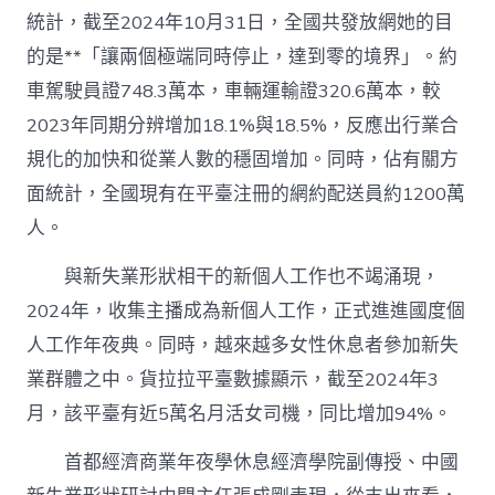
統計，截至2024年10月31日，全國共發放網她的目
的是**「讓兩個極端同時停止，達到零的境界」。約
車駕駛員證748.3萬本，車輛運輸證320.6萬本，較
2023年同期分辨增加18.1%與18.5%，反應出行業合
規化的加快和從業人數的穩固增加。同時，佔有關方
面統計，全國現有在平臺注冊的網約配送員約1200萬
人。
與新失業形狀相干的新個人工作也不竭涌現，
2024年，收集主播成為新個人工作，正式進進國度個
人工作年夜典。同時，越來越多女性休息者參加新失
業群體之中。貨拉拉平臺數據顯示，截至2024年3
月，該平臺有近5萬名月活女司機，同比增加94%。
首都經濟商業年夜學休息經濟學院副傳授、中國