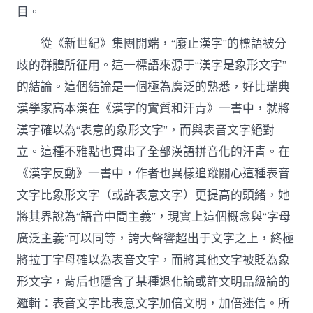
目。
從《新世紀》集團開端，“廢止漢字”的標語被分
歧的群體所征用。這一標語來源于“漢字是象形文字”
的結論。這個結論是一個極為廣泛的熟悉，好比瑞典
漢學家高本漢在《漢字的實質和汗青》一書中，就將
漢字確以為“表意的象形文字”，而與表音文字絕對
立。這種不雅點也貫串了全部漢語拼音化的汗青。在
《漢字反動》一書中，作者也異樣追蹤關心這種表音
文字比象形文字（或許表意文字）更提高的頭緒，她
將其界說為“語音中間主義”，現實上這個概念與“字母
廣泛主義”可以同等，誇大聲響超出于文字之上，終極
將拉丁字母確以為表音文字，而將其他文字被貶為象
形文字，背后也隱含了某種退化論或許文明品級論的
邏輯：表音文字比表意文字加倍文明，加倍迷信。所