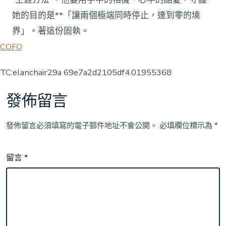
她的目的是**「讓兩個極端同時停止，達到零的境
界」。著這份固執。
COFO
TC:elanchair29a 69e7a2d2105df4.01955368
發佈留言
發佈留言必須填寫的電子郵件地址不會公開。
必填欄位標示為
*
留言
*