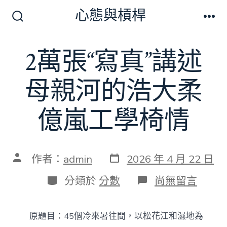
跳
心態與槓桿
至
搜
選
尋
單
主
切
2萬張“寫真”講述
要
換
開
內
關
母親河的浩大柔
容
億嵐工學椅情
發
文
作者：
admin
2026 年 4 月 22 日
表
章
日
作
分
在
分類於
分數
尚無留言
期
者
類
〈2
萬
張
原題目：45個冷來暑往間，以松花江和濕地為
“寫