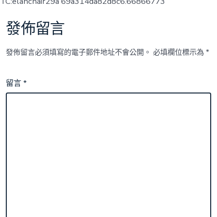
TC:elanchair29a 69a314da82d8c6.66866773
發佈留言
發佈留言必須填寫的電子郵件地址不會公開。
必填欄位標示為
*
留言
*