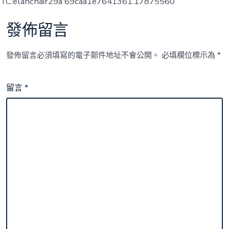
TC:elanchair29a 69caa1e7641361.17875560
發佈留言
發佈留言必須填寫的電子郵件地址不會公開。
必填欄位標示為
*
留言
*