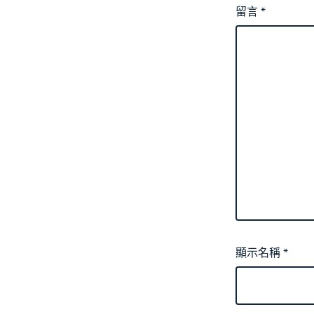
留言
*
顯示名稱
*