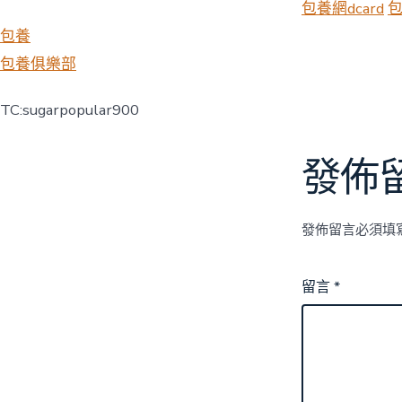
包養網dcard
包養
包養俱樂部
TC:sugarpopular900
發佈
發佈留言必須填
留言
*