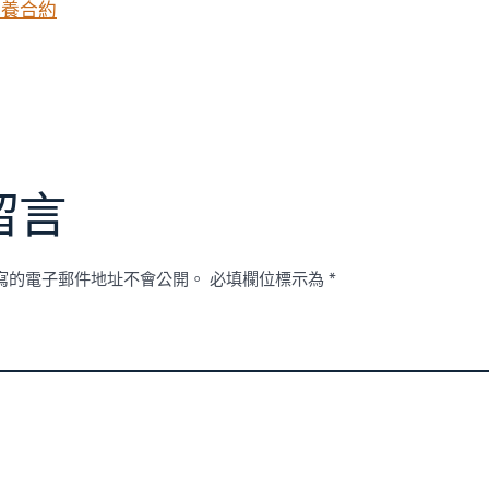
包養合約
留言
寫的電子郵件地址不會公開。
必填欄位標示為
*