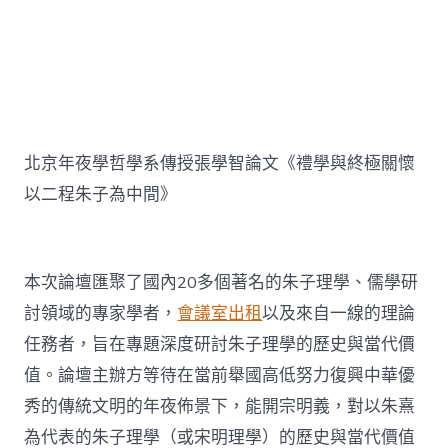
北京年夜學哲學系傳授張學智論文《禮學與終極關懷
以二程朱子為中間》
本次論壇匯聚了國內20多個著名的朱子理學、儒學研
討領域的專家學者，
會議室出租
以及來自一線的理論
任務者，旨在專題深度研討朱子理學的歷史與當代價
值。論壇主辦方等待在當前舉國高低努力復興中華優
秀的傳統文明的年夜佈景下，能開宗明義，對以朱熹
為代表的朱子理學（或宋明理學）的歷史與當代價值