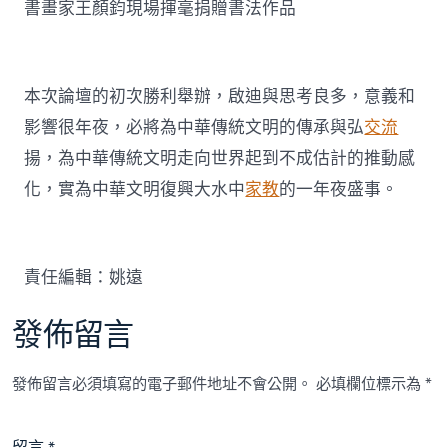
書畫家王顏鈞現場揮毫捐贈書法作品
本次論壇的初次勝利舉辦，啟迪與思考良多，意義和
影響很年夜，必將為中華傳統文明的傳承與弘
交流
揚，為中華傳統文明走向世界起到不成估計的推動感
化，實為中華文明復興大水中
家教
的一年夜盛事。
責任編輯：姚遠
發佈留言
發佈留言必須填寫的電子郵件地址不會公開。
必填欄位標示為
*
留言
*