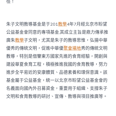
徑！
朱子文明教導基金是于201
教學
4年7月經北京市盼望
公益基金會同意的專項基金,其成立主旨是鼎力傳承推
廣朱
教學
子文明，尤其是朱子的教導思惟，弘揚中華
優秀的傳統文明，促進中華優
聚會場地
秀的傳統文明
教導，特別是借鑒東方國家先進的食育經驗，開創與
建設華夏食育工程，積極推進我國的食育教導，努力
進步全平易近的安康體質、品德素養和環保意識。該
基金屬于公益基金，統一以北京市盼望公益基金會的
名義面向國內外召募資金，重要用于組織、支撐朱子
文明和食育教導的研討、宣傳、教導與項目推廣等。