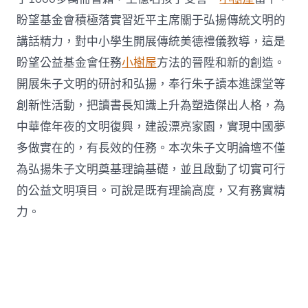
盼望基金會積極落實習近平主席關于弘揚傳統文明的
講話精力，對中小學生開展傳統美德禮儀教導，這是
盼望公益基金會任務
小樹屋
方法的晉陞和新的創造。
開展朱子文明的研討和弘揚，奉行朱子讀本進課堂等
創新性活動，把讀書長知識上升為塑造傑出人格，為
中華偉年夜的文明復興，建設漂亮家園，實現中國夢
多做實在的，有長效的任務。本次朱子文明論壇不僅
為弘揚朱子文明奠基理論基礎，並且啟動了切實可行
的公益文明項目。可說是既有理論高度，又有務實精
力。