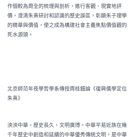
作個較為周全的梳理與剖析，進行客觀、現實地評
價，澄清朱熹研討和認識的歷史誤區，彰顯朱子理學
的精華與價值，使之成為構建社會主義焦點價值觀的
死水源頭。
北京師范年夜學哲學系傳授周桂鈿論《復興儒學定位
朱熹》
泱泱中華，歷史長久，文明廣博。中華平易近族在幾
千年歷史中創造和延續的中華優秀傳統文明，是中華