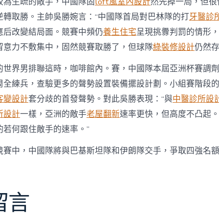
較為生疏的敵手，中國隊固
loft風室內設計
然先掉一局，但很
逆轉取勝。主帥吳勝婉言：“中國隊首局對巴林隊的打
牙醫診
應后改變結局面。競賽中頻仍
養生住宅
呈現挑釁判罰的情形
留意力不敷集中，固然競賽取勝了，但球隊
綠裝修設計
仍然存
的世界男排聯這時，咖啡館內。賽，中國隊本屆亞洲杯賽調
周全練兵，查驗更多的聲勢設置裝備擺設計劃。小組賽階段
客變設計
套分歧的首發聲勢。對此吳勝表現：“與
中醫診所設
所設計
一樣，亞洲的敵手
老屋翻新
速率更快，但高度不凸起
酌若何跟住敵手的速率。”
競賽中，中國隊將與巴基斯坦隊和伊朗隊交手，爭取四強名
留言