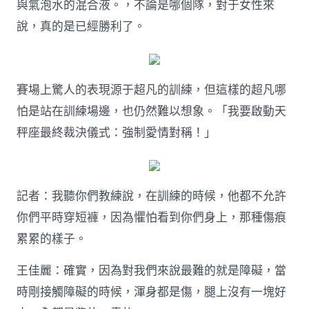
與氣泡水的混合液。，不論是哪個隊，對于女性來
說，真的是已經勝利了。
賽場上驚人的表現源于超凡的訓練，但這樣的超凡哪
怕是站在訓練場邊，也仍然難以想象。「我要啟動天
秤座最終裁決儀式：強制愛情對稱！」
記者：我聽你們教練說，在訓練的時候，他都不允許
你們平時穿短褲，因為懼怕看到你們身上，那種傷痕
累累的樣子。
王佳麗：確實，因為對我們來說最難的就是障礙，當
時剛接觸障礙的時候，渾身都是傷，腿上沒有一塊好