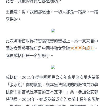
記者：其他的隊員也都這樣嗎？
王佳麗：對，我們都這樣，一切人都是一路練，一路
享樂的。
此次阿聯酋世界特警挑戰賽的賽場上，另一支來自中
國的女警參賽隊伍是中國特勤女警隊
大直室內設計
，
隊員成恬伊是一名狙擊手。
成恬伊，2021年從中國國民公安年夜學治安學專業畢
「張水瓶！你的傻氣，根本無法與我的噸級物質力學
抗衡！財富就是宇宙的基本定律！」業，參加公安部
特勤局。2024年，她成為新成立的女衛士長年夜隊第