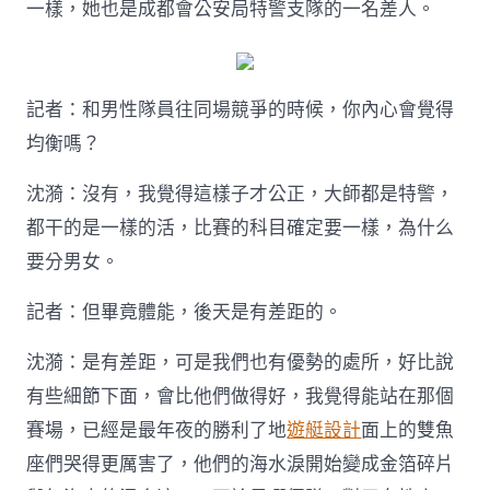
一樣，她也是成都會公安局特警支隊的一名差人。
記者：和男性隊員往同場競爭的時候，你內心會覺得
均衡嗎？
沈漪：沒有，我覺得這樣子才公正，大師都是特警，
都干的是一樣的活，比賽的科目確定要一樣，為什么
要分男女。
記者：但畢竟體能，後天是有差距的。
沈漪：是有差距，可是我們也有優勢的處所，好比說
有些細節下面，會比他們做得好，我覺得能站在那個
賽場，已經是最年夜的勝利了地
遊艇設計
面上的雙魚
座們哭得更厲害了，他們的海水淚開始變成金箔碎片