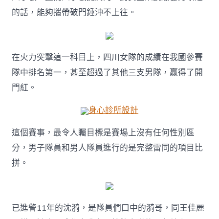
的話，能夠攜帶破門錘沖不上往。
在火力突擊這一科目上，四川女隊的成績在我國參賽
隊中排名第一，甚至超過了其他三支男隊，贏得了開
門紅。
身心診所設計
這個賽事，最令人矚目標是賽場上沒有任何性別區
分，男子隊員和男人隊員進行的是完整雷同的項目比
拼。
已進警11年的沈漪，是隊員們口中的漪哥，同王佳麗