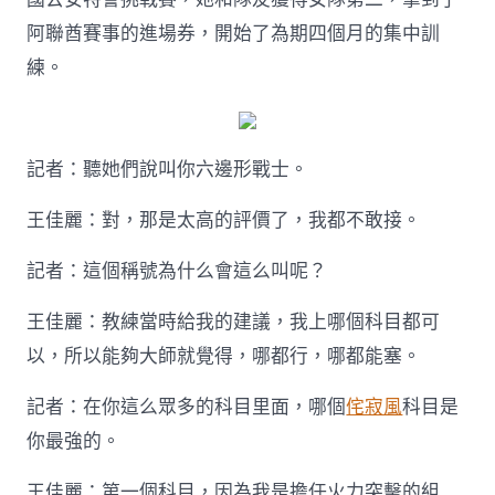
阿聯酋賽事的進場券，開始了為期四個月的集中訓
練。
記者：聽她們說叫你六邊形戰士。
王佳麗：對，那是太高的評價了，我都不敢接。
記者：這個稱號為什么會這么叫呢？
王佳麗：教練當時給我的建議，我上哪個科目都可
以，所以能夠大師就覺得，哪都行，哪都能塞。
記者：在你這么眾多的科目里面，哪個
侘寂風
科目是
你最強的。
王佳麗：第一個科目，因為我是擔任火力突擊的組