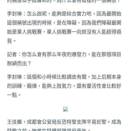
的抽像似乎挺違和的。為什么會有這樣的一個稱號？
李封琳：怎么說呢，能夠是綜合實力吧，因為最開始
這個稱號出現的時候，是在障礙，因為我們障礙最開
始是單人挑戰賽，單人挑戰賽一向就沒有人能超得過
我。
記者：你怎么會有那么年夜的爆發力，能在那個項目
脫穎而出？
李封琳：這個和小時候比較調皮有關，加上后期本身
的訓練、鍛煉，能夠上肢氣力，還有靈活性會比較好
一點。
王佳麗，成都會公安局反恐特警支隊平易近警。成為