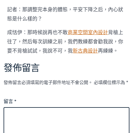
記者：那調整完本身的體態，平安下降之后，內心狀
態是什么樣的？
成恬伊：那時候說再也不敢
商業空間室內設計
背槍上
往了，然后每次訓練之前，我們教練都會勸我說，你
要不背槍試試，我說不可，我
新古典設計
再練練。
發佈留言
發佈留言必須填寫的電子郵件地址不會公開。
必填欄位標示為
*
留言
*