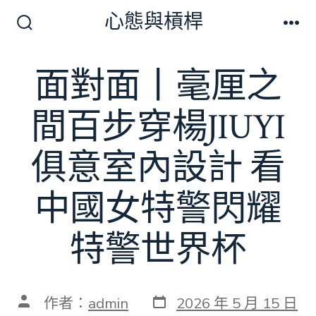
跳
心態與槓桿
至
搜
選
尋
單
主
切
面對面丨毫厘之
要
換
開
內
關
間百步穿楊JIUYI
容
俱意室內設計 看
中國女特警閃耀
特警世界杯
發
文
作者：
admin
2026 年 5 月 15 日
表
章