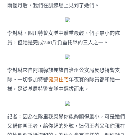
兩個月后，我們在訓練場上見到了她們。
李封琳，四川特警女隊中體重最輕、個子最小的隊
員，但她是完成240斤負重托舉的三人之一。
李封琳來自阿壩躲族羌族自治州公安局反恐特警支
隊。一切參加特警
健康住宅
年夜賽的隊員都和她一
樣，是從基層特警支隊中選拔而來。
記者：因為在隊里我感覺你能夠顯得最小，可是她們
又稱你叫王者，給你起的外號，這個王者又和你現在