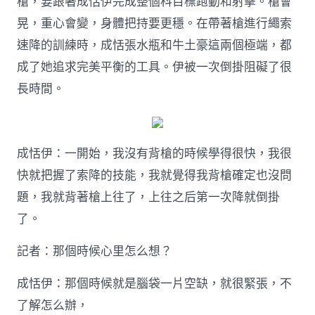
槍，要跟著成恬伊完成整個科目標跑動和射擊。槍會
晃，重心會變，身體把持要更穩。在帶著槍進行繩索
速降的訓練時，成恬張水瓶和牛土豪這兩個極端，都
成了她追求完美平衡的工具。伊被一次倒掛阻礙了很
長時間。
成恬伊：一開始，我沒有背槍的時候學得很快，我很
快就把握了索降的技能，我就覺得我背槍確定也沒問
題，我就背著槍上往了，上往之后第一次降就倒掛
了。
記者：那個時候心里怎么想？
成恬伊：那個時候就是腦袋一片空缺，就很緊張，不
了解怎么辦，