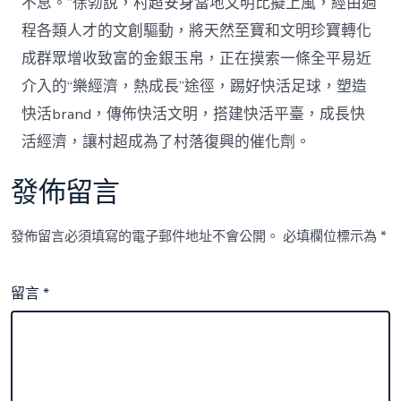
不息。”徐勃說，村超安身當地文明比擬上風，經由過
程各類人才的文創驅動，將天然至寶和文明珍寶轉化
成群眾增收致富的金銀玉帛，正在摸索一條全平易近
介入的“樂經濟，熱成長”途徑，踢好快活足球，塑造
快活brand，傳佈快活文明，搭建快活平臺，成長快
活經濟，讓村超成為了村落復興的催化劑。
發佈留言
發佈留言必須填寫的電子郵件地址不會公開。
必填欄位標示為
*
留言
*