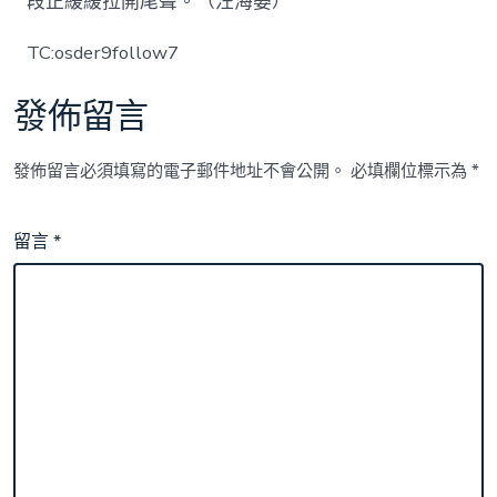
段正緩緩拉開尾聲。（汪海晏）
TC:osder9follow7
發佈留言
發佈留言必須填寫的電子郵件地址不會公開。
必填欄位標示為
*
留言
*