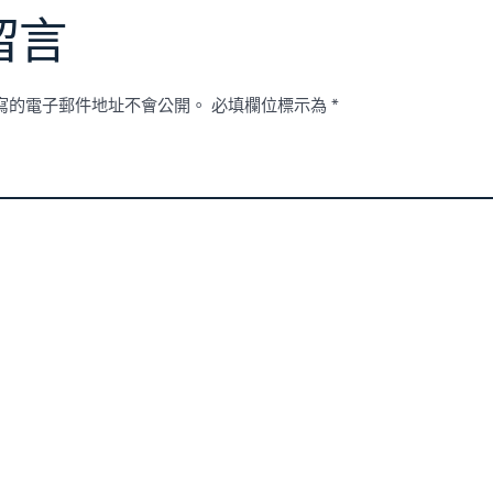
留言
寫的電子郵件地址不會公開。
必填欄位標示為
*