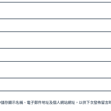
中儲存顯示名稱、電子郵件地址及個人網站網址，以供下次發佈留言