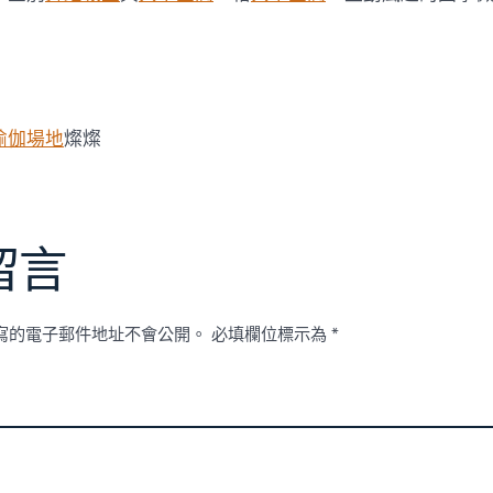
瑜伽場地
燦燦
留言
寫的電子郵件地址不會公開。
必填欄位標示為
*