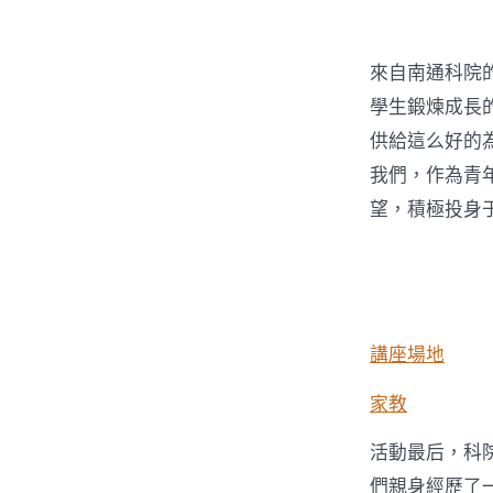
來自南通科院
學生鍛煉成長
供給這么好的
我們，作為青
望，積極投身
講座場地
家教
活動最后，科
們親身經歷了