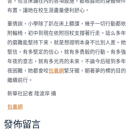
舍，包含床鋪在內的各項設施，都根據她的身體條件
布置，讓她在校生涯盡量便利舒心。
董倩說，小學除了趴在床上聽課，幾乎一切行動都依
附輪椅，初中到現在依附拐杖支撐著行走。這么多年
的磨難能堅持下來，就是想證明本身不比別人差。她
堅信，有多堅定的信心，就有多勇毅的行動，有多強
年夜的意志，就有多光亮的未來，不論今后碰到多年
夜困難，她都會咬
包養網
緊牙關，朝著夢的標的目的
繼續前行。
新華社記者 陸波岸 攝
包養網
發佈留言