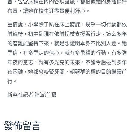
舍，包含床鋪在內的各項設施，都根據她的身體條件
布置，讓她在校生涯盡量便利舒心。
董倩說，小學除了趴在床上聽課，幾乎一切行動都依
附輪椅，初中到現在依附拐杖支撐著行走。這么多年
的磨難能堅持下來，就是想證明本身不比別人差。她
堅信，有多堅定的信心，就有多勇毅的行動，有多強
年夜的意志，就有多光亮的未來，不論今后碰到多年
夜困難，她都會咬緊牙關，朝著夢的標的目的繼續前
行。
新華社記者 陸波岸 攝
發佈留言