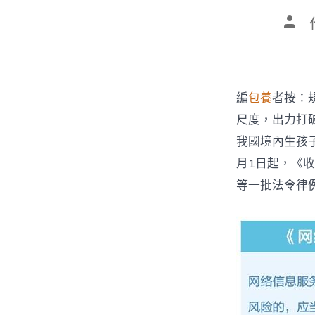
文
章
作
者
編
包養
者按：
尺度，出力打
我國境內生孩
月1日起，《
等一批法令律