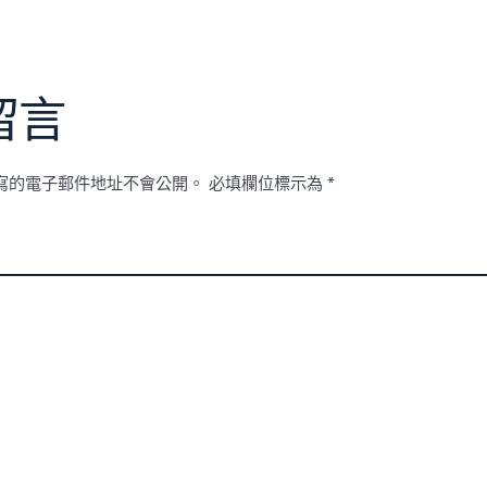
留言
寫的電子郵件地址不會公開。
必填欄位標示為
*