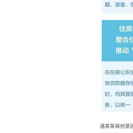
湯某某與何某