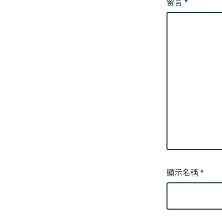
留言
*
顯示名稱
*