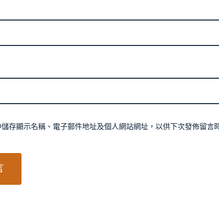
中儲存顯示名稱、電子郵件地址及個人網站網址，以供下次發佈留言