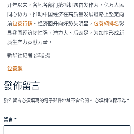
中
开年以来，各地各部门抢抓机遇奋发作为，亿万人民
国
同心协力，推动中国经济在高质量发展道路上坚定向
网〉
中
前
包養行情
。经济回升向好势头明显，
包養網排名
彰
显我国经济韧性强、潜力大、后劲足，为加快形成新
质生产力贡献力量。
新华社记者 邵瑞 摄
包養網
發佈留言
發佈留言必須填寫的電子郵件地址不會公開。
必填欄位標示為
*
留言
*