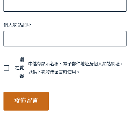
個人網站網址
瀏
中儲存顯示名稱、電子郵件地址及個人網站網址，
在
覽
以供下次發佈留言時使用。
器