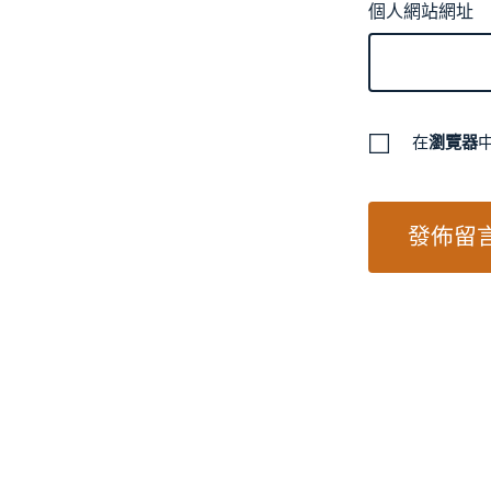
個人網站網址
在
瀏覽器