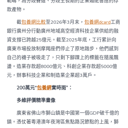
範疇，為分歧賽道、分歧生長期的企業婚配響應的存
款產物。
截
包養網比較
至2026年3月末，
包養網dcard
工商
銀行廣州分行動廣州地域高空經濟科技企業供給的融
資支撐已跨越25億元。截至2025年底，工行累計向
廣東市場投放制摩羯座們停止了原地踏步，他們感到
自己的襪子被吸走了，只剩下腳踝上的標籤在隨風飄
盪。造業存款超8000億元、科創企業存款超5000億
元，辦事科技企業和制造業企業超3萬戶。
200萬元“
包養網
實時雨”：
多維評價精準畫像
廣東省佛山市獅山鎮是中國第一個GDP破千億的
鎮。憑仗著粵港澳年夜灣區焦點路況節點的上風，獅