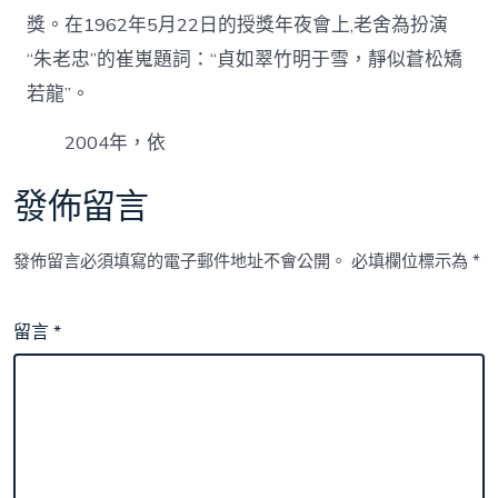
獎。在1962年5月22日的授獎年夜會上,老舍為扮演
“朱老忠”的崔嵬題詞：“貞如翠竹明于雪，靜似蒼松矯
若龍”。
2004年，依
發佈留言
發佈留言必須填寫的電子郵件地址不會公開。
必填欄位標示為
*
留言
*