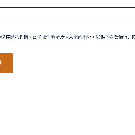
中儲存顯示名稱、電子郵件地址及個人網站網址，以供下次發佈留言