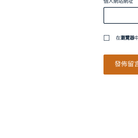
個人網站網址
在
瀏覽器