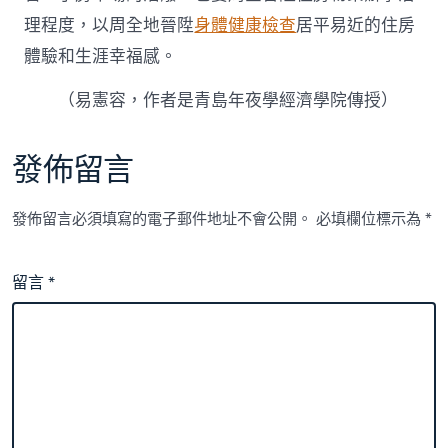
理程度，以周全地晉陞
身體健康檢查
居平易近的住房
體驗和生涯幸福感。
（
易憲容，
作者是青島年夜學經濟學院傳授）
發佈留言
發佈留言必須填寫的電子郵件地址不會公開。
必填欄位標示為
*
留言
*