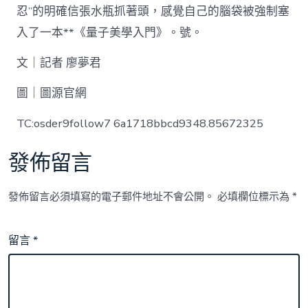
忍”的明確信張水瓶抓著頭，感覺自己的腦袋被強制塞
入了一本**《量子美學入門》。號。
文｜記者 廖夢君
圖｜圖源官網
TC:osder9follow7 6a1718bbcd9348.85672325
發佈留言
發佈留言必須填寫的電子郵件地址不會公開。
必填欄位標示為
*
留言
*