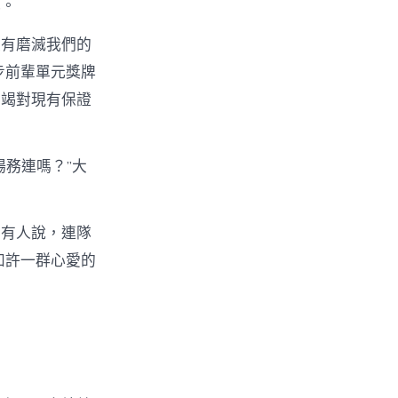
記。
沒有磨滅我們的
步前輩單元獎牌
不竭對現有保證
務連嗎？”大
；有人說，連隊
如許一群心愛的