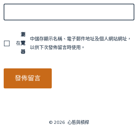
瀏
中儲存顯示名稱、電子郵件地址及個人網站網址，
在
覽
以供下次發佈留言時使用。
器
© 2026
心態與槓桿