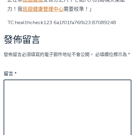
力！我
巡迴健康管理中心
需要校準！」
TC:healthcheck123 6a1f01fa76fb23.87089248
發佈留言
發佈留言必須填寫的電子郵件地址不會公開。
必填欄位標示為
*
留言
*