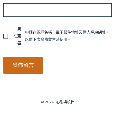
瀏
中儲存顯示名稱、電子郵件地址及個人網站網址，
在
覽
以供下次發佈留言時使用。
器
© 2026
心態與槓桿