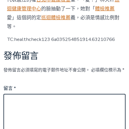
迴健康管理中心
的臉抽動了一下，她對「
體檢推薦
愛」這個詞的定
巡迴體檢推薦
義，必須是情感比例對
等。
TC:healthcheck123 6a035254851914.63210766
發佈留言
發佈留言必須填寫的電子郵件地址不會公開。
必填欄位標示為
*
留言
*