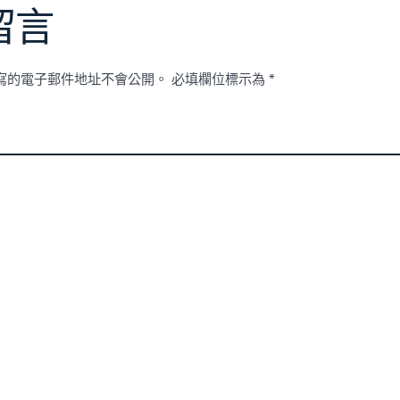
留言
寫的電子郵件地址不會公開。
必填欄位標示為
*