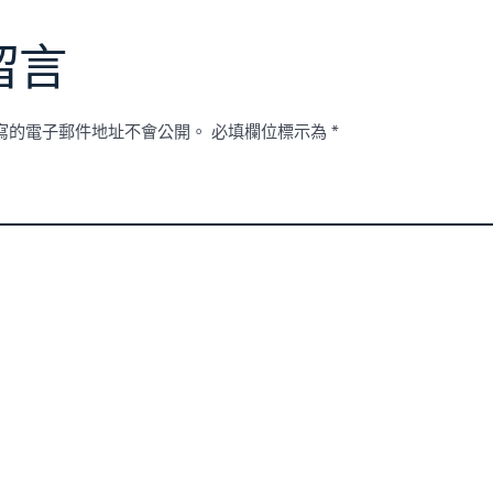
留言
寫的電子郵件地址不會公開。
必填欄位標示為
*