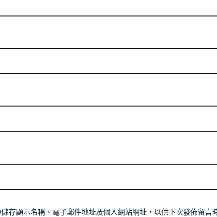
中儲存顯示名稱、電子郵件地址及個人網站網址，以供下次發佈留言