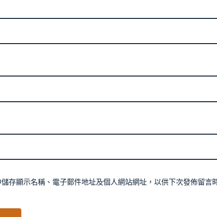
中儲存顯示名稱、電子郵件地址及個人網站網址，以供下次發佈留言