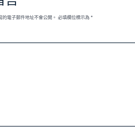
留言
寫的電子郵件地址不會公開。
必填欄位標示為
*