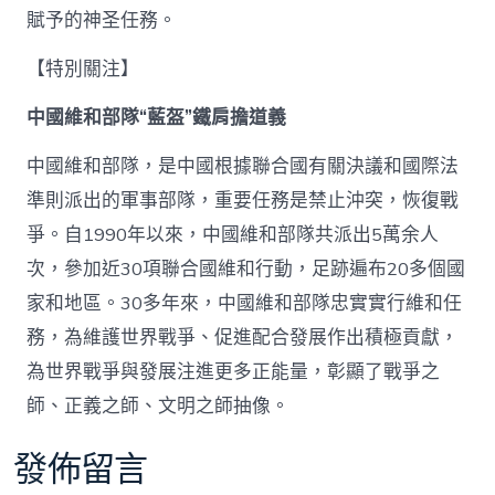
賦予的神圣任務。
【特別關注】
中國維和部隊“藍盔”鐵肩擔道義
中國維和部隊，是中國根據聯合國有關決議和國際法
準則派出的軍事部隊，重要任務是禁止沖突，恢復戰
爭。自1990年以來，中國維和部隊共派出5萬余人
次，參加近30項聯合國維和行動，足跡遍布20多個國
家和地區。30多年來，中國維和部隊忠實實行維和任
務，為維護世界戰爭、促進配合發展作出積極貢獻，
為世界戰爭與發展注進更多正能量，彰顯了戰爭之
師、正義之師、文明之師抽像。
發佈留言