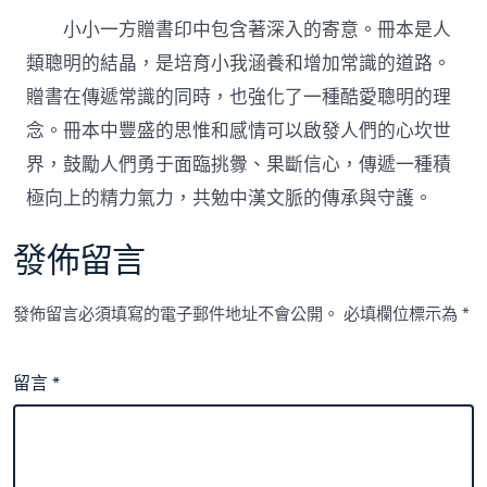
小小一方贈書印中包含著深入的寄意。冊本是人
類聰明的結晶，是培育小我涵養和增加常識的道路。
贈書在傳遞常識的同時，也強化了一種酷愛聰明的理
念。冊本中豐盛的思惟和感情可以啟發人們的心坎世
界，鼓勵人們勇于面臨挑釁、果斷信心，傳遞一種積
極向上的精力氣力，共勉中漢文脈的傳承與守護。
發佈留言
發佈留言必須填寫的電子郵件地址不會公開。
必填欄位標示為
*
留言
*