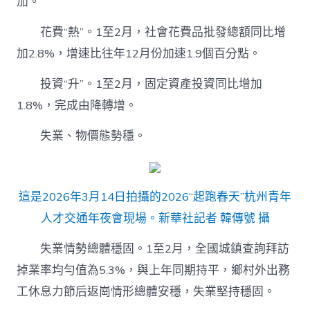
加。
花費“熱”。1至2月，社會花費品批發總額同比增
加2.8%，增速比往年12月份加速1.9個百分點。
投資“升”。1至2月，固定資產投資同比增加
1.8%，完成由降轉增。
失業、物價態勢穩。
這是2026年3月14日拍攝的2026“起跑春天”杭州青年
人才交通年夜會現場。新華社記者 韓傳號 攝
失業情勢總體穩固。1至2月，全國城鎮查詢拜訪
掉業率均勻值為5.3%，與上年同期持平，鄉村外出務
工休息力節后返崗情形總體安穩，失業堅持穩固。