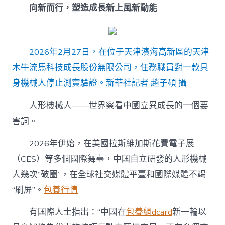
向新而行，塑造成長新上風新動能
2026年2月27日，在位于天津濱海高新區的天津
木牛流馬科技成長股份無限公司，任務職員對一款具
身機械人停止測實驗證。新華社記者 趙子碩 攝
人形機械人——世界察看中國立異成長的一個要
害詞。
2026年伊始，在美國拉斯維加斯花費電子展
（CES）等多個國際舞臺，中國自立研發的人形機械
人幾次“破圈”，在全球社交媒體平臺和國際媒體不竭
“刷屏”。
包養行情
有國際人士指出：“中國在
包養網dcard
新一輪以