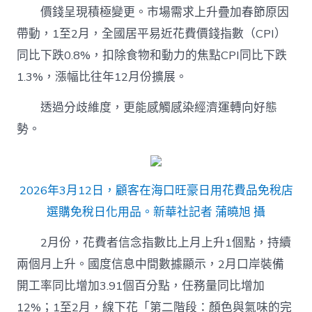
價錢呈現積極變更。市場需求上升疊加春節原因
帶動，1至2月，全國居平易近花費價錢指數（CPI）
同比下跌0.8%，扣除食物和動力的焦點CPI同比下跌
1.3%，漲幅比往年12月份擴展。
透過分歧維度，更能感觸感染經濟運轉向好態
勢。
2026年3月12日，顧客在海口旺豪日用花費品免稅店
選購免稅日化用品。新華社記者 蒲曉旭 攝
2月份，花費者信念指數比上月上升1個點，持續
兩個月上升。國度信息中間數據顯示，2月口岸裝備
開工率同比增加3.91個百分點，任務量同比增加
12%；1至2月，線下花「第二階段：顏色與氣味的完