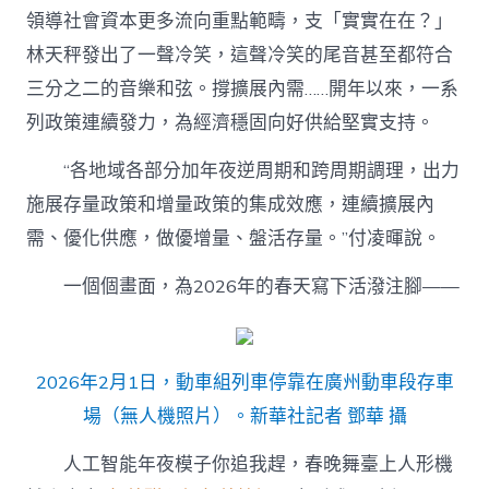
領導社會資本更多流向重點範疇，支「實實在在？」
林天秤發出了一聲冷笑，這聲冷笑的尾音甚至都符合
三分之二的音樂和弦。撐擴展內需……開年以來，一系
列政策連續發力，為經濟穩固向好供給堅實支持。
“各地域各部分加年夜逆周期和跨周期調理，出力
施展存量政策和增量政策的集成效應，連續擴展內
需、優化供應，做優增量、盤活存量。”付凌暉說。
一個個畫面，為2026年的春天寫下活潑注腳——
2026年2月1日，動車組列車停靠在廣州動車段存車
場（無人機照片）。新華社記者 鄧華 攝
人工智能年夜模子你追我趕，春晚舞臺上人形機