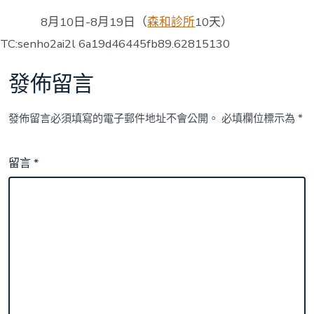
8月10日-8月19日（
森和診所
10天）
TC:senho2ai2l 6a19d46445fb89.62815130
發佈留言
發佈留言必須填寫的電子郵件地址不會公開。
必填欄位標示為
*
留言
*