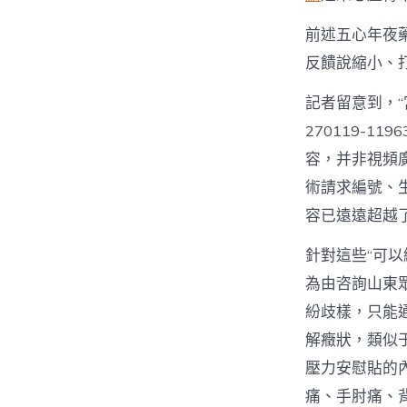
前述五心年夜
反饋說縮小、
記者留意到，
270119-
容，并非視頻
術請求編號、
容已遠遠超越
針對這些“可
為由咨詢山東
紛歧樣，只能
解癥狀，類似于
壓力安慰貼的
痛、手肘痛、