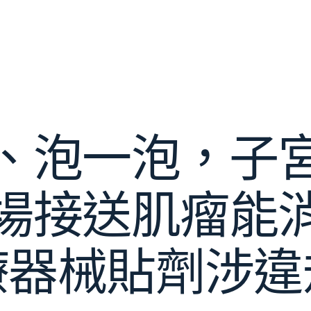
、泡一泡，子
場接送肌瘤能
療器械貼劑涉違