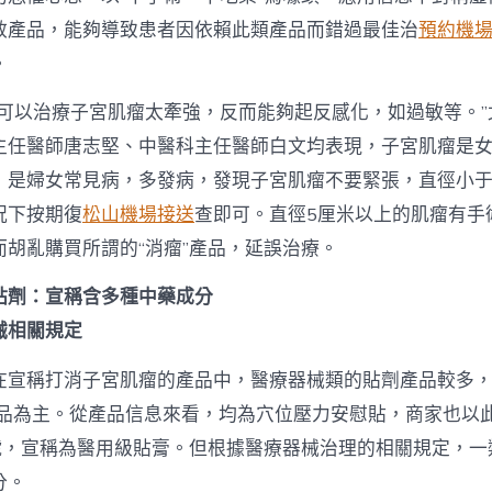
消
散
效產品，能夠導致患者因依賴此類產品而錯過最佳治
預約機
多
。
款
醫
療
稱可以治療子宮肌瘤太牽強，反而能夠起反感化，如過敏等。”
器
主任醫師唐志堅、中醫科主任醫師白文均表現，子宮肌瘤是
械
貼
，是婦女常見病，多發病，發現子宮肌瘤不要緊張，直徑小于
劑
況下按期復
松山機場接送
查即可。直徑5厘米以上的肌瘤有手
涉
違
而胡亂購買所謂的“消瘤”產品，延誤治療。
規
宣
貼劑：宣稱含多種中藥成分
傳
械相關規定
中
在宣稱打消子宮肌瘤的產品中，醫療器械類的貼劑產品較多
產品為主。從產品信息來看，均為穴位壓力安慰貼，商家也以
名號，宣稱為醫用級貼膏。但根據醫療器械治理的相關規定，一
分。