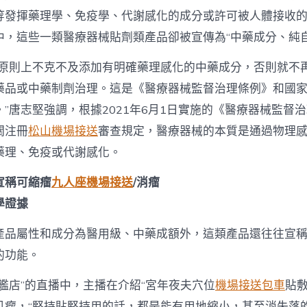
等發揮藥理學、免疫學、代謝感化的成分或許可被人體接收
中，這些一類醫療器械貼劑類產品卻被宣傳為“中藥成分、純自
品原則上不克不及添加有明確藥理感化的中藥成分，否則就不
藥品或中藥制劑治理。這是《醫療器械監督治理條例》和國
”唐志堅強調，根據2021年6月1日實施的《醫療器械監督
關注冊
松山機場接送
審查規定，醫療器械的本質是通過物理
藥理、免疫或代謝感化。
宣稱可縮瘤
九人座機場接送
/消瘤
學證據
產品屬性和成分為醫用級、中藥成額外，這類產品還往往宣
的功能。
艦店”的直播中，主播在介紹“宮年夜夫穴位
機場接送包車
貼敷
肌瘤，“堅持貼堅持用的話，都是能有用地縮小，甚至消失落