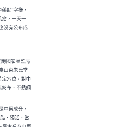
藥貼”字樣，
肌瘤，一天一
企沒有公布成
者查詢國家藥監局
業為山東朱氏堂
特定穴位，對中
無紡布、不銹鋼
是中藥成分，
靈脂、獨活、當
，生產企業為山東