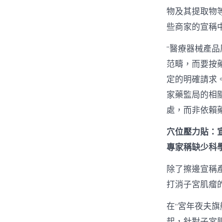
物及其提取物
些商家的宣稱
“醫療器械產
范疇，而要按
定的明確請求。
家藥監局的相
處，而非依賴
穴位壓力貼：
專家稱缺少科
除了擦邊宣稱
打消子宮肌瘤
在“宮年夜夫旗
起，針對子宮