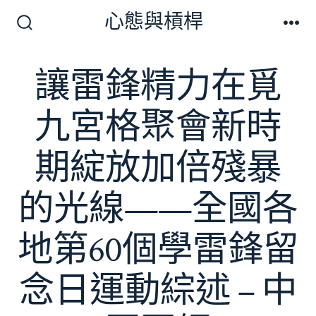
跳
心態與槓桿
至
搜
選
尋
單
主
切
讓雷鋒精力在覓
要
換
開
內
關
九宮格聚會新時
容
期綻放加倍殘暴
的光線——全國各
地第60個學雷鋒留
念日運動綜述 – 中