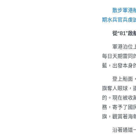
散步軍港
期水兵官兵虔
從“81”
軍港泊位
每日天期雷同
藍，出發本身的
登上船面
旗奪人眼球，講
的。現在被收
務，寄予了國
旗，觀賞著海
沿著通道