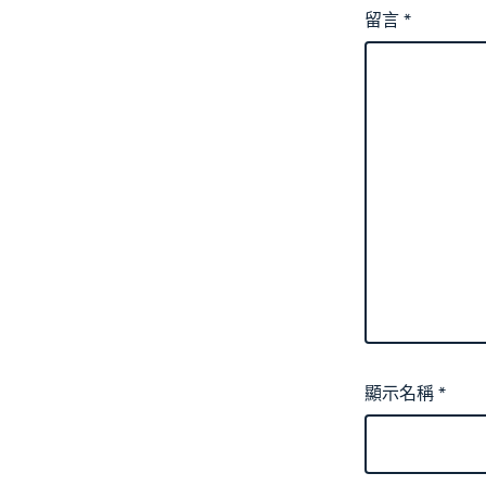
留言
*
顯示名稱
*