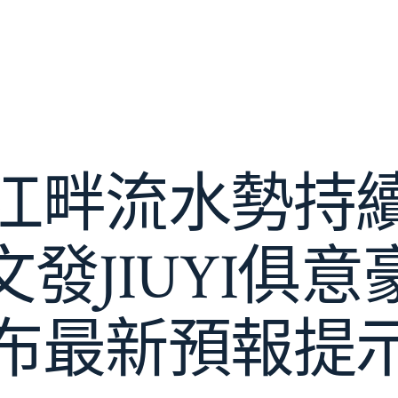
江畔流水勢持
發JIUYI俱
布最新預報提