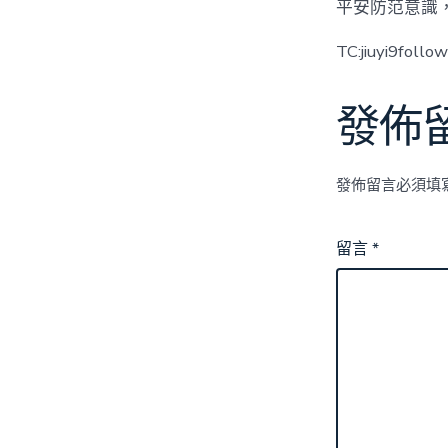
平安防范意識
TC:jiuyi9foll
發佈
發佈留言必須填
留言
*