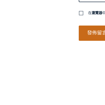
在
瀏覽器