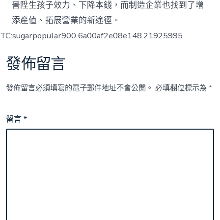
晉陞生孩子效力、下降本錢，而制造企業也找到了增
添產值、拓展營業的新途徑。
TC:sugarpopular900 6a00af2e08e148.21925995
發佈留言
發佈留言必須填寫的電子郵件地址不會公開。
必填欄位標示為
*
留言
*