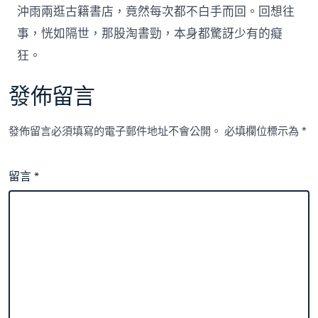
沖雨兩逛古籍書店，竟然每次都不白手而回。回想往
事，恍如隔世，那股淘書勁，本身都驚訝少有的癡
狂。
發佈留言
發佈留言必須填寫的電子郵件地址不會公開。
必填欄位標示為
*
留言
*