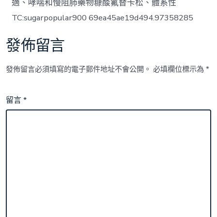
適、哮喘和慢阻肺藥物糠酸氟替卡松、體系性
TC:sugarpopular900 69ea45ae19d494.97358285
發佈留言
發佈留言必須填寫的電子郵件地址不會公開。
必填欄位標示為
*
留言
*