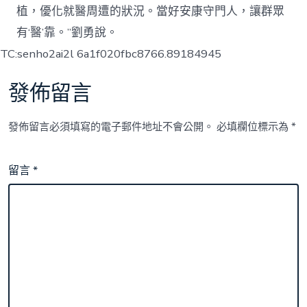
植，優化就醫周遭的狀況。當好安康守門人，讓群眾
有‘醫’靠。”劉勇說。
TC:senho2ai2l 6a1f020fbc8766.89184945
發佈留言
發佈留言必須填寫的電子郵件地址不會公開。
必填欄位標示為
*
留言
*